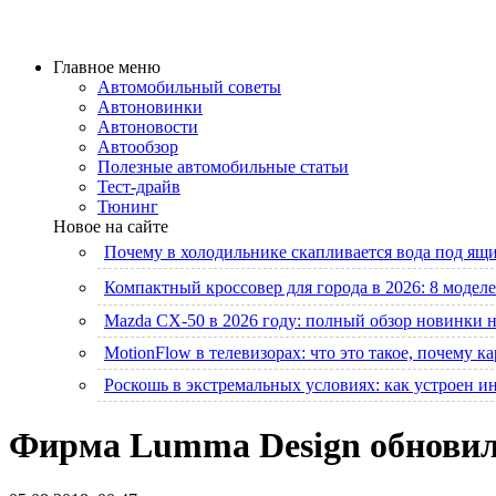
Главное меню
Автомобильный советы
Автоновинки
Автоновости
Автообзор
Полезные автомобильные статьи
Тест-драйв
Тюнинг
Новое на сайте
Почему в холодильнике скапливается вода под ящик
Компактный кроссовер для города в 2026: 8 моделе
Mazda CX-50 в 2026 году: полный обзор новинки 
MotionFlow в телевизорах: что это такое, почему к
Роскошь в экстремальных условиях: как устроен 
Фирма Lumma Design обновила