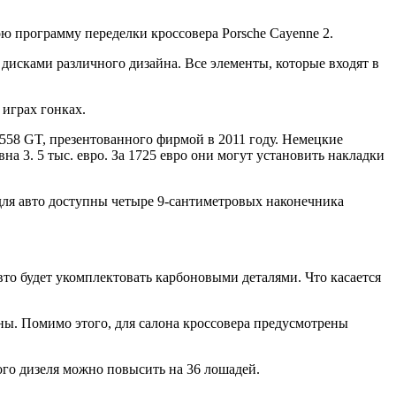
 программу переделки кроссовера Porsche Cayenne 2.
дисками различного дизайна. Все элементы, которые входят в
 играх гонках.
558 GT, презентованного фирмой в 2011 году. Немецкие
а 3. 5 тыс. евро. За 1725 евро они могут установить накладки
для авто доступны четыре 9-сантиметровых наконечника
то будет укомплектовать карбоновыми деталями. Что касается
ины. Помимо этого, для салона кроссовера предусмотрены
ого дизеля можно повысить на 36 лошадей.