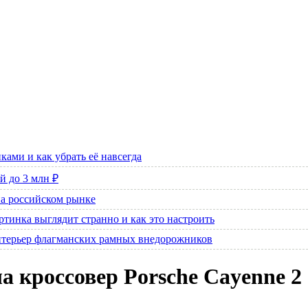
ами и как убрать её навсегда
й до 3 млн ₽
на российском рынке
артинка выглядит странно и как это настроить
интерьер флагманских рамных внедорожников
 кроссовер Porsche Cayenne 2