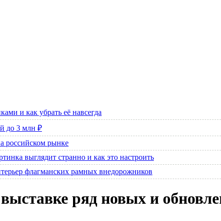
ами и как убрать её навсегда
й до 3 млн ₽
на российском рынке
артинка выглядит странно и как это настроить
интерьер флагманских рамных внедорожников
выставке ряд новых и обновл