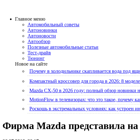
Главное меню
Автомобильный советы
Автоновинки
Автоновости
Автообзор
Полезные автомобильные статьи
Тест-драйв
Тюнинг
Новое на сайте
Почему в холодильнике скапливается вода под ящик
Компактный кроссовер для города в 2026: 8 моделе
Mazda CX-50 в 2026 году: полный обзор новинки 
MotionFlow в телевизорах: что это такое, почему к
Роскошь в экстремальных условиях: как устроен 
Фирма Mazda представила на 