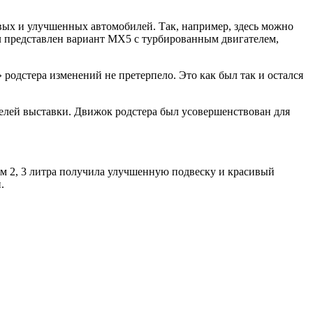
овых и улучшенных автомобилей.
Так, например, здесь можно
л представлен вариант MX5 c турбированным двигателем,
родстера изменений не претерпело. Это как был так и остался
елей выставки. Движок родстера был усовершенствован для
м 2, 3 литра получила улучшенную подвеску и красивый
.