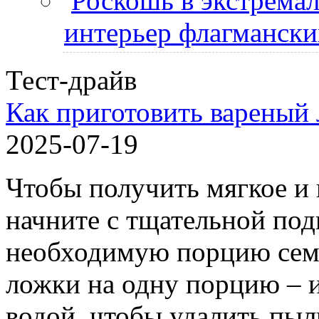
Роскошь в экстремал
интерьер флагманск
Тест-драйв
Как приготовить вареный
2025-07-19
Чтобы получить мягкое и 
начните с тщательной под
необходимую порцию семя
ложки на одну порцию – 
водой, чтобы удалить пыль